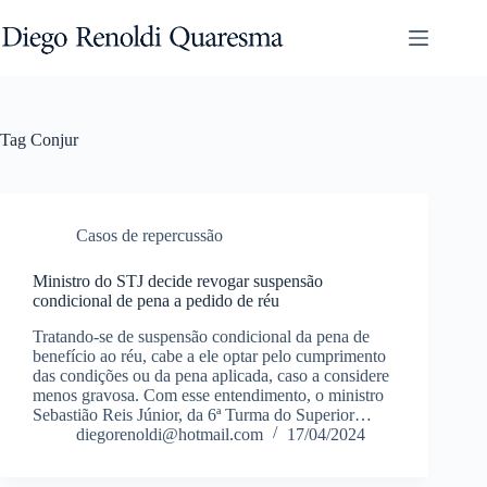
Pular
para
o
conteúdo
Tag
Conjur
Casos de repercussão
Ministro do STJ decide revogar suspensão
condicional de pena a pedido de réu
Tratando-se de suspensão condicional da pena de
benefício ao réu, cabe a ele optar pelo cumprimento
das condições ou da pena aplicada, caso a considere
menos gravosa. Com esse entendimento, o ministro
Sebastião Reis Júnior, da 6ª Turma do Superior…
diegorenoldi@hotmail.com
17/04/2024