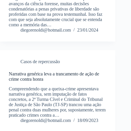
avanços da ciência forense, muitas decisões
condenatórias a penas privativas de liberdade são
proferidas com base na prova testemunhal. Isso faz
com que seja absolutamente crucial que se entenda
como a memória das…
diegorenoldi@hotmail.com
23/01/2024
Casos de repercussão
Narrativa genérica leva a trancamento de ação de
crime contra honra
Compreendendo que a queixa-crime apresentava
narrativa genérica, sem imputação de fatos
concretos, a 2ª Turma Cível e Criminal do Tribunal
de Justiça de São Paulo (TJ-SP) trancou uma ação
penal contra duas mulheres por, supostamente, terem
praticado crimes contra a…
diegorenoldi@hotmail.com
18/09/2023