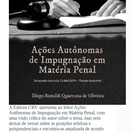
A Editora CRV apresenta ao leitor Ações
Autônomas de Impugnação em Matéria Penal, com
uma visão crítica do autor sobre o tema, mas sem
deixar de versar sobre as posições teóricas e
jurisprudenciais e encontra-se atualizada de acordo